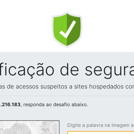
ificação de segur
vas de acessos suspeitos a sites hospedados co
.216.183
, responda ao desafio abaixo.
Digite a palavra na imagem 