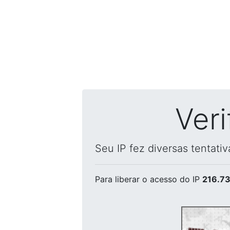
Ver
Seu IP fez diversas tentati
Para liberar o acesso
do IP
216.73