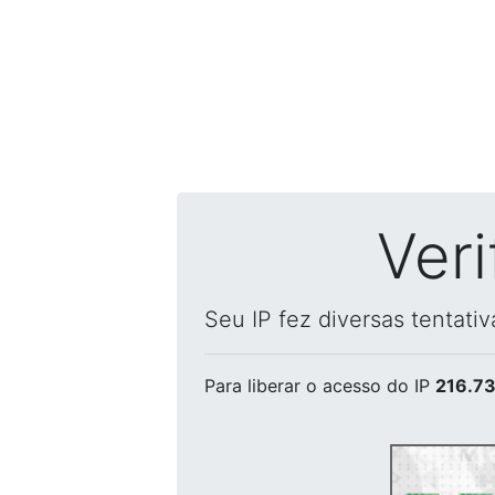
Ver
Seu IP fez diversas tentati
Para liberar o acesso
do IP
216.73