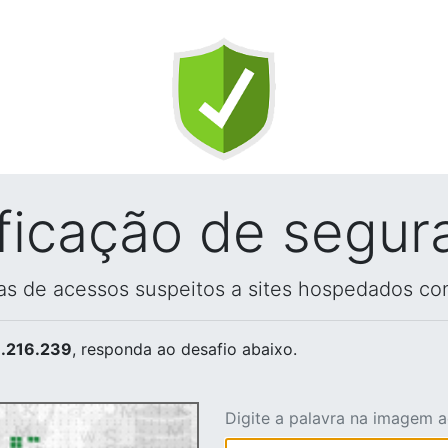
ificação de segur
vas de acessos suspeitos a sites hospedados co
.216.239
, responda ao desafio abaixo.
Digite a palavra na imagem 