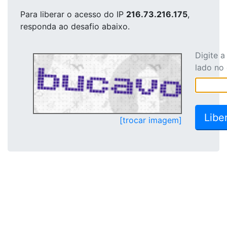
Para liberar o acesso
do IP
216.73.216.175
,
responda ao desafio abaixo.
Digite 
lado no
[trocar imagem]