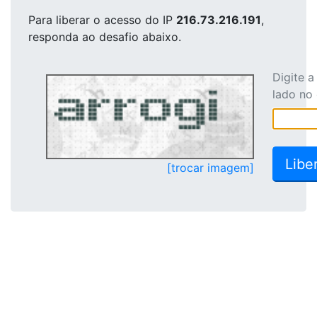
Para liberar o acesso
do IP
216.73.216.191
,
responda ao desafio abaixo.
Digite 
lado no
[trocar imagem]