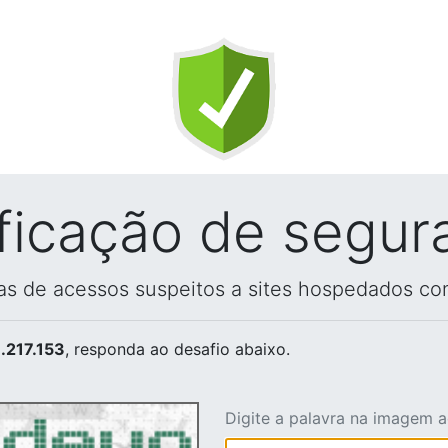
ificação de segur
vas de acessos suspeitos a sites hospedados co
.217.153
, responda ao desafio abaixo.
Digite a palavra na imagem 