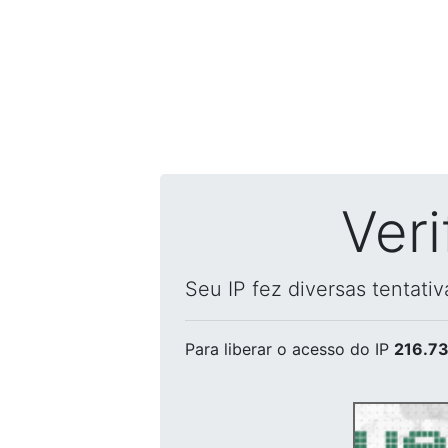
Ver
Seu IP fez diversas tentati
Para liberar o acesso
do IP
216.73