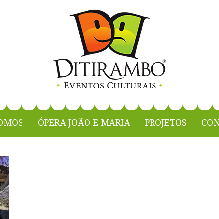
Maria
OMOS
ÓPERA JOÃO E MARIA
PROJETOS
CON